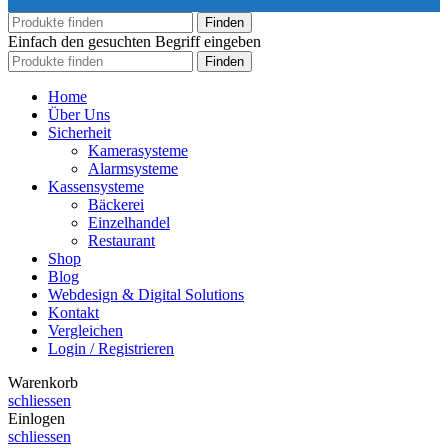
Finden
Einfach den gesuchten Begriff eingeben
Finden
Home
Über Uns
Sicherheit
Kamerasysteme
Alarmsysteme
Kassensysteme
Bäckerei
Einzelhandel
Restaurant
Shop
Blog
Webdesign & Digital Solutions
Kontakt
Vergleichen
Login / Registrieren
Warenkorb
schliessen
Einlogen
schliessen