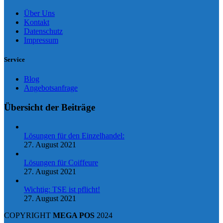
Über Uns
Kontakt
Datenschutz
Impressum
Service
Blog
Angebotsanfrage
Übersicht der Beiträge
Lösungen für den Einzelhandel:
27. August 2021
Lösungen für Coiffeure
27. August 2021
Wichtig: TSE ist pflicht!
27. August 2021
COPYRIGHT
MEGA POS
2024