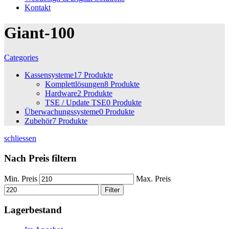
Kontakt
Giant-100
Categories
Kassensysteme
17 Produkte
Komplettlösungen
8 Produkte
Hardware
2 Produkte
TSE / Update TSE
0 Produkte
Überwachungssysteme
0 Produkte
Zubehör
7 Produkte
schliessen
Nach Preis filtern
Min. Preis
Max. Preis
Filter
Lagerbestand