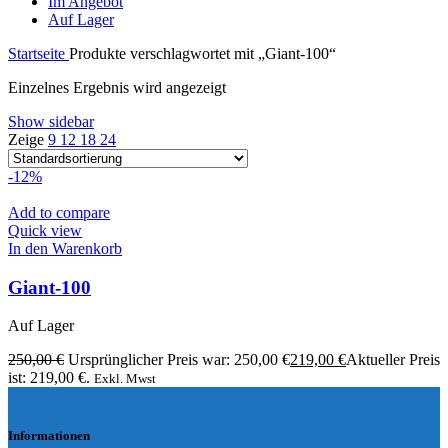
Im Angebot
Auf Lager
Startseite
Produkte verschlagwortet mit „Giant-100“
Einzelnes Ergebnis wird angezeigt
Show sidebar
Zeige
9
12
18
24
-12%
Add to compare
Quick view
In den Warenkorb
Giant-100
Auf Lager
250,00
€
Ursprünglicher Preis war: 250,00 €
219,00
€
Aktueller Preis
ist: 219,00 €.
Exkl. Mwst
Informationen