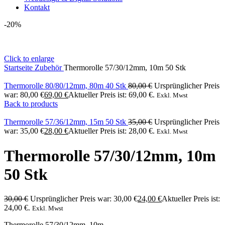
Kontakt
-20%
Click to enlarge
Startseite
Zubehör
Thermorolle 57/30/12mm, 10m 50 Stk
Thermorolle 80/80/12mm, 80m 40 Stk
80,00
€
Ursprünglicher Preis
war: 80,00 €
69,00
€
Aktueller Preis ist: 69,00 €.
Exkl. Mwst
Back to products
Thermorolle 57/36/12mm, 15m 50 Stk
35,00
€
Ursprünglicher Preis
war: 35,00 €
28,00
€
Aktueller Preis ist: 28,00 €.
Exkl. Mwst
Thermorolle 57/30/12mm, 10m
50 Stk
30,00
€
Ursprünglicher Preis war: 30,00 €
24,00
€
Aktueller Preis ist:
24,00 €.
Exkl. Mwst
Thermorolle 57/30/12mm, 10m