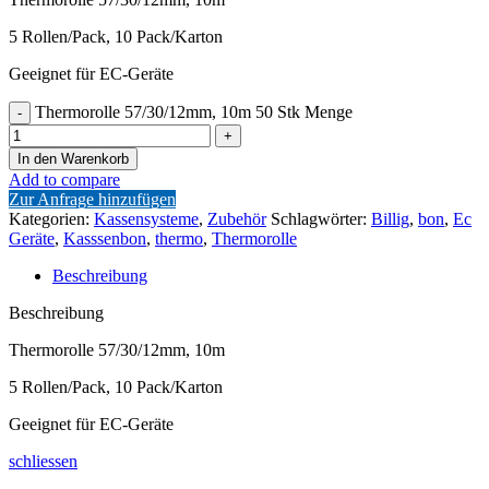
5 Rollen/Pack, 10 Pack/Karton
Geeignet für EC-Geräte
Thermorolle 57/30/12mm, 10m 50 Stk Menge
In den Warenkorb
Add to compare
Zur Anfrage hinzufügen
Kategorien:
Kassensysteme
,
Zubehör
Schlagwörter:
Billig
,
bon
,
Ec
Geräte
,
Kasssenbon
,
thermo
,
Thermorolle
Beschreibung
Beschreibung
Thermorolle 57/30/12mm, 10m
5 Rollen/Pack, 10 Pack/Karton
Geeignet für EC-Geräte
schliessen