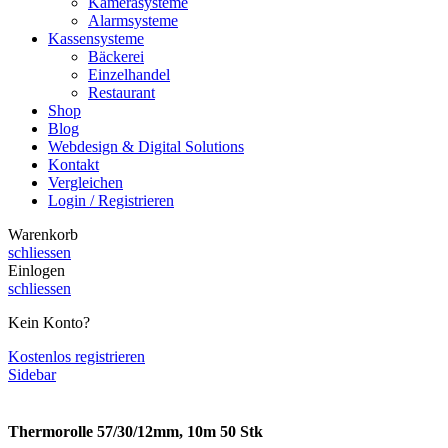
Kamerasysteme
Alarmsysteme
Kassensysteme
Bäckerei
Einzelhandel
Restaurant
Shop
Blog
Webdesign & Digital Solutions
Kontakt
Vergleichen
Login / Registrieren
Warenkorb
schliessen
Einlogen
schliessen
Kein Konto?
Kostenlos registrieren
Sidebar
Thermorolle 57/30/12mm, 10m 50 Stk